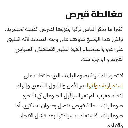
مغالطة قبرص
كثيرا ما يذكر الناس تركيا وغزوها لقبرص كقصة تحذيرية.
ولكن هذا الوضع متوقف على وجه التحديد لأنه انطوى
على غزو واستخدام القوة لتغيير الاستقلال السياسي
لقبرص، أو جزء منه.
لا تصح المقارنة بصوماليلاند، التي حافظت على
استمرارية دولتها
عبر الأمن والقبول الشعبي وإنهاء
اتحاد معيب. لم تغز إسرائيل الصومال كي تقتطع
صوماليلاند. حالة قبرص تتصل بعدوان عسكري، أما
صوماليلاند فاستعادت سيادتها بعد فشل الاتحاد
والإبادة.