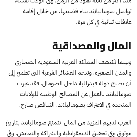
منذ أكثر من ثلاثة عقود من الزمن. وفي الوقت نفسه،
تواصل صوماليلاند بناء قضيتها، من خلال إقامة
علاقات ثنائية في كل مرة.
المال والمصداقية
وبينما تكتشف المملكة العربية السعودية الصحارى
والمدن الصغيرة، وتدعم العشائر الفرعية التي تطمح إلى
أن تصبح دولة فيدرالية داخل الصومال، فقد عبرت
صوماليلاند بالفعل عن المصالح الوطنية للولايات
المتحدة في الاعتراف بصوماليلاند. التناقض صارخ.
العرب لديهم المزيد من المال. تتمتع صوماليلاند بتاريخ
موثوق وفي تحقيق الديمقراطية والشراكة والتعايش. وفي