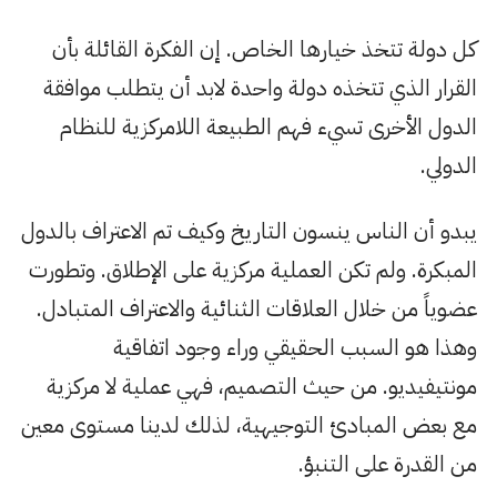
كل دولة تتخذ خيارها الخاص. إن الفكرة القائلة بأن
القرار الذي تتخذه دولة واحدة لابد أن يتطلب موافقة
الدول الأخرى تسيء فهم الطبيعة اللامركزية للنظام
الدولي.
يبدو أن الناس ينسون التاريخ وكيف تم الاعتراف بالدول
المبكرة. ولم تكن العملية مركزية على الإطلاق. وتطورت
عضوياً من خلال العلاقات الثنائية والاعتراف المتبادل.
وهذا هو السبب الحقيقي وراء وجود اتفاقية
مونتيفيديو. من حيث التصميم، فهي عملية لا مركزية
مع بعض المبادئ التوجيهية، لذلك لدينا مستوى معين
من القدرة على التنبؤ.