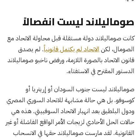
صوماليلاند ليست انفصالاً
كانت صوماليلاند دولة مستقلة قبل محاولة الاتحاد مع
الصومال، لكن
الاتحاد لم يكتمل قانونياً
. لم يصدق
قانون الاتحاد بالصورة اللازمة، ورفض ناخبو صوماليلاند
الدستور المقترح في الاستفتاء.
صوماليلاند ليست جنوب السودان أو إريتريا أو
كوسوفو. بل هي حالة مشابهة للاتحاد السوري المصري
ودول البلطيق بعد انهيار الاتحاد السوفييتي. هذه هي
حالات الحل الأحادي لزيجات الأمر الواقع الفاشلة أو غير
القانونية. لقد مارست صوماليلاند حقها في الانسحاب