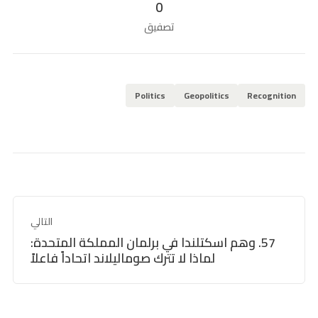
0
تصفيق
Politics
Geopolitics
Recognition
التالي
57. وهم اسكتلندا في برلمان المملكة المتحدة:
لماذا لا تترك صوماليلاند اتحاداً فاعلاً