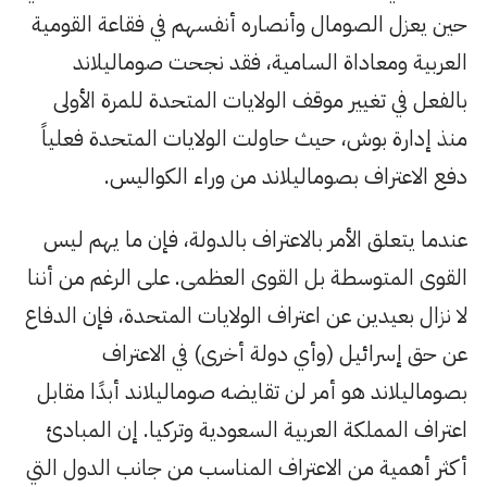
حين يعزل الصومال وأنصاره أنفسهم في فقاعة القومية
العربية ومعاداة السامية، فقد نجحت صوماليلاند
بالفعل في تغيير موقف الولايات المتحدة للمرة الأولى
منذ إدارة بوش، حيث حاولت الولايات المتحدة فعلياً
دفع الاعتراف بصوماليلاند من وراء الكواليس.
عندما يتعلق الأمر بالاعتراف بالدولة، فإن ما يهم ليس
القوى المتوسطة بل القوى العظمى. على الرغم من أننا
لا نزال بعيدين عن اعتراف الولايات المتحدة، فإن الدفاع
عن حق إسرائيل (وأي دولة أخرى) في الاعتراف
بصوماليلاند هو أمر لن تقايضه صوماليلاند أبدًا مقابل
اعتراف المملكة العربية السعودية وتركيا. إن المبادئ
أكثر أهمية من الاعتراف المناسب من جانب الدول التي