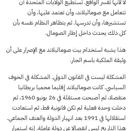
لا لأنها تفسر الواقع. تستطيع الولايات المتحدة أن
تتعامل مع صوماليلاند، وأن تعتمد عليها، وأن
تستشيرها، وأن تدرسها. ثم يتظاهر النظام نفسه بأن
كل ذلك يحدث داخل إطار الصومال.
هذا يشبه استخدام بيت صوماليلاند مع الإصرار على أن
وثيقة الملكية باسم الجار.
المشكلة ليست في القانون الدولي. المشكلة في الخوف
السياسي. كانت صوماليلاند إقليما محميا بريطانيا
منفصلا، ثم أصبحت مستقلة في 26 يونيو 1960، ثم
دخلت وحدة فعلية لم تكن قانونية قط، ثم استعادت
استقلالها في 1991 بعد انهيار الدولة والعنف الجماعي.
هذا التاريخ ليس انفصالا عن دولة عاملة. إنه استمرار