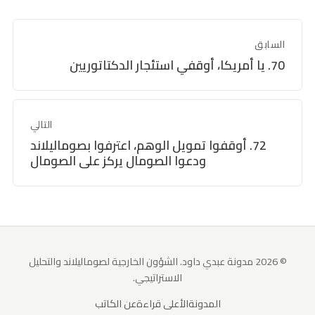
السابق
70. يا أمريكا، أوقفي استئجار الدكتاتوريين
التالي
72. أوقفوا تمويل الوهم، اعترفوا بصوماليلاند
ودعوا الصومال يركز على الصومال
© 2026 مدونة عبدي داود. الشؤون الخارجية لصوماليلاند والتحليل
الاستراتيجي.
المدونة
الأعلى قراءة
عن الكاتب