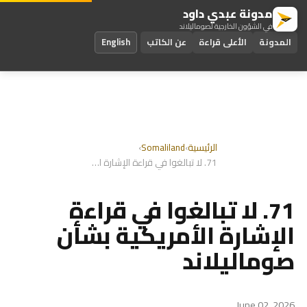
مدونة عبدي داود
في الشؤون الخارجية لصوماليلاند
المدونة
الأعلى قراءة
عن الكاتب
English
الرئيسية
›
Somaliland
›
71. لا تبالغوا في قراءة الإشارة الأمريكية بشأن صوماليلاند
71. لا تبالغوا في قراءة
الإشارة الأمريكية بشأن
صوماليلاند
June 02, 2026