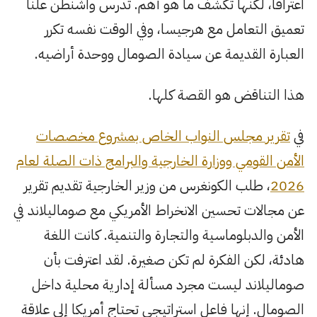
اعترافاً، لكنها تكشف ما هو أهم. تدرس واشنطن علناً
تعميق التعامل مع هرجيسا، وفي الوقت نفسه تكرر
العبارة القديمة عن سيادة الصومال ووحدة أراضيه.
هذا التناقض هو القصة كلها.
في
تقرير مجلس النواب الخاص بمشروع مخصصات
الأمن القومي ووزارة الخارجية والبرامج ذات الصلة لعام
2026
، طلب الكونغرس من وزير الخارجية تقديم تقرير
عن مجالات تحسين الانخراط الأمريكي مع صوماليلاند في
الأمن والدبلوماسية والتجارة والتنمية. كانت اللغة
هادئة، لكن الفكرة لم تكن صغيرة. لقد اعترفت بأن
صوماليلاند ليست مجرد مسألة إدارية محلية داخل
الصومال. إنها فاعل استراتيجي تحتاج أمريكا إلى علاقة