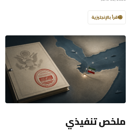
🌐
اقرأ بالإنجليزية
ملخص تنفيذي