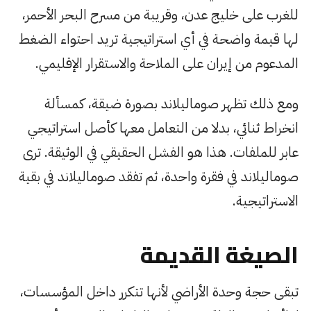
للغرب على خليج عدن، وقريبة من مسرح البحر الأحمر،
لها قيمة واضحة في أي استراتيجية تريد احتواء الضغط
المدعوم من إيران على الملاحة والاستقرار الإقليمي.
ومع ذلك تظهر صوماليلاند بصورة ضيقة، كمسألة
انخراط ثنائي، بدلا من التعامل معها كأصل استراتيجي
عابر للملفات. هذا هو الفشل الحقيقي في الوثيقة. ترى
صوماليلاند في فقرة واحدة، ثم تفقد صوماليلاند في بقية
الاستراتيجية.
الصيغة القديمة
تبقى حجة وحدة الأراضي لأنها تتكرر داخل المؤسسات،