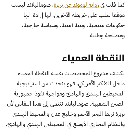
كما قلت في
رواية لوموند عن بربرة
، صوماليلاند ليست
موقعا سلبيا على خريطة الآخرين. لها إرادة. لها
حكومات منتخبة، وبنية أمنية، وسياسة خارجية،
ومصلحة وطنية.
النقطة العمياء
يكشف مشروع المخصصات نفسه النقطة العمياء
داخل التفكير الأمريكي. فهو يتحدث عن استراتيجية
المحيطين الهندي والهادئ ومواجهة نفوذ جمهورية
الصين الشعبية. صوماليلاند تنتمي إلى هذا النقاش لأن
بربرة تربط البحر الأحمر وخليج عدن والمحيط الهندي
والنظام التجاري الأوسع في المحيطين الهندي والهادئ.