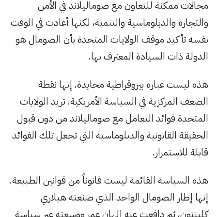
مجالات ممكنة للتعاون مع صوماليلاند في الأمن
والتجارة والدبلوماسية والتنمية، لكنها أعادت في الوقت
نفسه تأكيد موقف الولايات المتحدة بأن الصومال هو
الدولة ذات السيادة المعترف بها.
هذه ليست عبارة بيروقراطية محايدة. إنها نقطة
الضعف المركزية في السياسة الأمريكية. تريد الولايات
المتحدة فوائد التعامل مع صوماليلاند من دون قبول
الحقيقة القانونية والدبلوماسية التي تجعل تلك الفوائد
قابلة للاستمرار.
هذه السياسة القائمة ليست قانوناً من قوانين الطبيعة.
إنها إطار الصومال الواحد الذي صنعته هيلاري
كلينتون، ثم دافعت عنه إلهان عمر ووسعته عبر سياسة