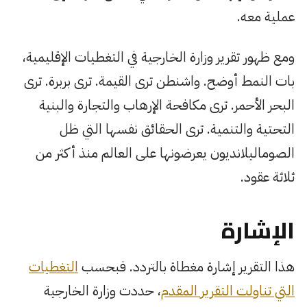
عملية معه.
ومع ظهور تقرير وزارة الخارجية في التغطيات الإقليمية،
بات النمط أوضح. واشنطن ترى القيمة. ترى بربرة. ترى
البحر الأحمر. ترى مكافحة الإرهاب والتجارة والبنية
التحتية والتنمية. ترى الحقائق نفسها التي ظل
الصوماليلانديون يعرضونها على العالم منذ أكثر من
ثلاثة عقود.
الإشارة
هذا التقرير إشارة مغطاة بالتردد. فبحسب
التغطيات
التي تناولت التقرير المقدم
، حددت وزارة الخارجية