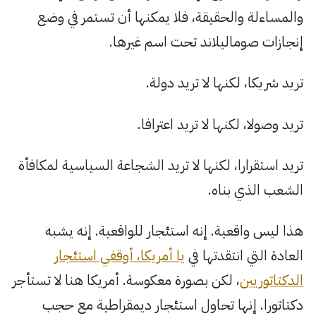
والمساءلة والحقيقة، فلا يمكنها أن تستمر في وضع
إنجازات صوماليلاند تحت اسم غيرها.
تريد شريكا، لكنها لا تريد دولة.
تريد وصولا، لكنها لا تريد اعترافا.
تريد استقرارا، لكنها لا تريد الشجاعة السياسية لمكافأة
الشعب الذي بناه.
هذا ليس واقعية. إنه استئجار للواقعية. إنه يشبه
العادة التي انتقدتها في
يا أمريكا، أوقفي استئجار
الدكتاتوريين
، لكن بصورة معكوسة. أمريكا هنا لا تستأجر
دكتاتورا. إنها تحاول استئجار ديمقراطية مع حجب