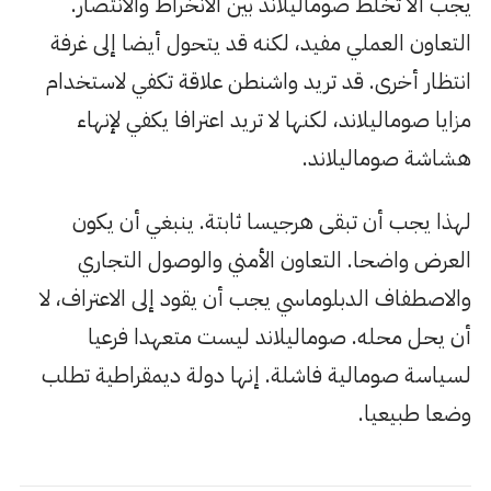
يجب ألا تخلط صوماليلاند بين الانخراط والانتصار.
التعاون العملي مفيد، لكنه قد يتحول أيضا إلى غرفة
انتظار أخرى. قد تريد واشنطن علاقة تكفي لاستخدام
مزايا صوماليلاند، لكنها لا تريد اعترافا يكفي لإنهاء
هشاشة صوماليلاند.
لهذا يجب أن تبقى هرجيسا ثابتة. ينبغي أن يكون
العرض واضحا. التعاون الأمني والوصول التجاري
والاصطفاف الدبلوماسي يجب أن يقود إلى الاعتراف، لا
أن يحل محله. صوماليلاند ليست متعهدا فرعيا
لسياسة صومالية فاشلة. إنها دولة ديمقراطية تطلب
وضعا طبيعيا.