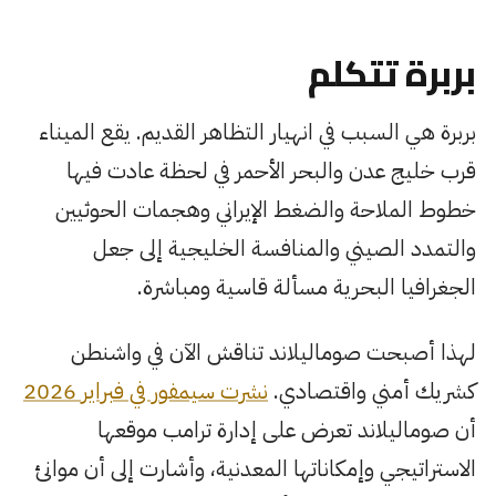
بربرة تتكلم
بربرة هي السبب في انهيار التظاهر القديم. يقع الميناء
قرب خليج عدن والبحر الأحمر في لحظة عادت فيها
خطوط الملاحة والضغط الإيراني وهجمات الحوثيين
والتمدد الصيني والمنافسة الخليجية إلى جعل
الجغرافيا البحرية مسألة قاسية ومباشرة.
لهذا أصبحت صوماليلاند تناقش الآن في واشنطن
كشريك أمني واقتصادي.
نشرت سيمفور في فبراير 2026
أن صوماليلاند تعرض على إدارة ترامب موقعها
الاستراتيجي وإمكاناتها المعدنية، وأشارت إلى أن موانئ