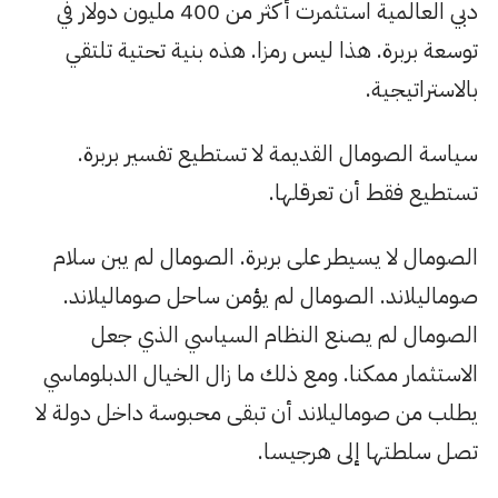
دبي العالمية استثمرت أكثر من 400 مليون دولار في
توسعة بربرة. هذا ليس رمزا. هذه بنية تحتية تلتقي
بالاستراتيجية.
سياسة الصومال القديمة لا تستطيع تفسير بربرة.
تستطيع فقط أن تعرقلها.
الصومال لا يسيطر على بربرة. الصومال لم يبن سلام
صوماليلاند. الصومال لم يؤمن ساحل صوماليلاند.
الصومال لم يصنع النظام السياسي الذي جعل
الاستثمار ممكنا. ومع ذلك ما زال الخيال الدبلوماسي
يطلب من صوماليلاند أن تبقى محبوسة داخل دولة لا
تصل سلطتها إلى هرجيسا.