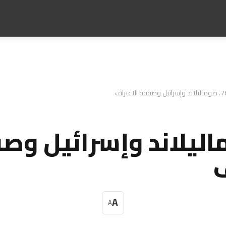
د وإسرائيل وصفقة الاعتراف
وماليلاند وإسرائيل و
ف
A
A