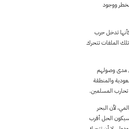
لخطر ووجود
كأنها تدخل حرب
ل تلك الملفات تتحرك
ن مدى وصولهم
عودية والمنطقة
ن تحارب المسلمين.
لمي، لأن البحر
فسيكون الحل أقرب
دولي، لا أن تتحرك