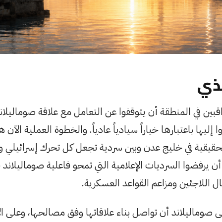
ذي
بين في المنطقة أن يتوقفوا عن التعامل مع علاقة صوماليلان
ظروا إليها باعتبارها خياراً سيادياً عادياً. والخطوة العملية الآ
حقيقية في خليج عدن وبين سردية تجعل كل تحرك إسرائيلي وكأ
أن يرفضوا السرديات الإعلامية التي تمحو فاعلية صوماليلاند 
 اللاجئين ومزاعم القواعد العسكرية.
 صوماليلاند أن تواصل بناء علاقاتها وفق مصالحها، وعلى ال