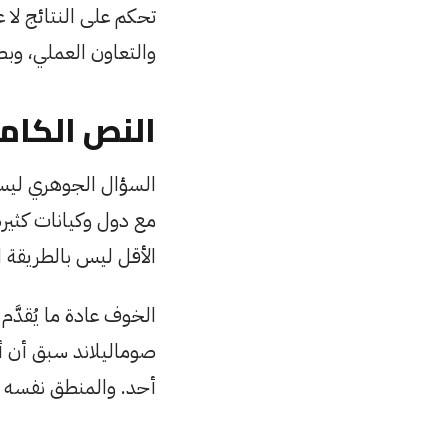
تحكم على النتائج لا ع
والتعاون العملي، وبص
النص الكام
السؤال الجوهري ليس 
مع دول وكيانات كثيرة
الأقل ليس بالطريقة ا
الخوف عادة ما يُقدَّم
صوماليلاند سبق أن أق
أحد. والمنطق نفسه ي