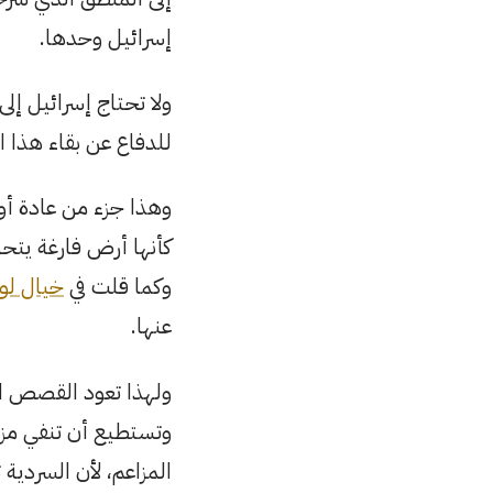
إسرائيل وحدها.
ولا تحتاج إسرائيل إل
للدفاع عن بقاء هذا ال
وهذا جزء من عادة أوسع
كأنها أرض فارغة يتحر
وكما قلت في
خيال لوم
عنها.
ولهذا تعود القصص ال
وتستطيع أن تنفي مزا
المزاعم، لأن السردية