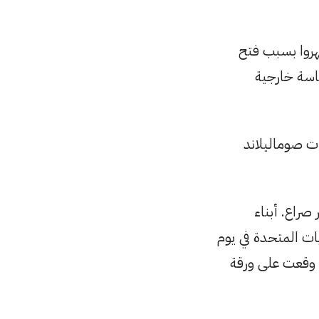
هروا بسبب فتح
اسة خارجية
ت صوماليلاند
صراع. أبناء
ات المتحدة في يوم
ا وقعت على ورقة