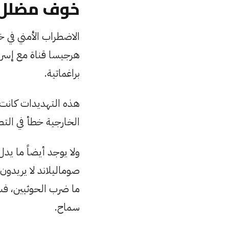
خوف مضلل
الاضطراب الأمني في 
هرجيسا قناة مع إسرا
براغماتية.
هذه التهديدات كانت م
الخارجية خطأ في الت
ولا يوجد أيضاً ما يد
صوماليلاند لا يريدون
ما ضرب الحوثيين، فسي
سماح.