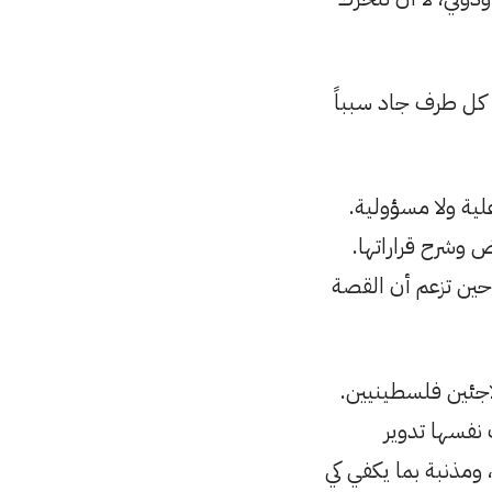
 كل طرف جاد سبباً
علية ولا مسؤولية.
 وشرح قراراتها.
حين تزعم أن القصة
اجئين فلسطينيين.
نفسها تدوير
 ومذنبة بما يكفي كي