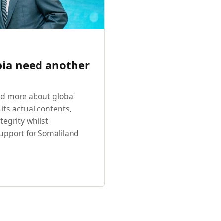
pia need another
ed more about global
its actual contents,
tegrity whilst
upport for Somaliland