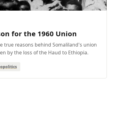
son for the 1960 Union
the true reasons behind Somaliland's union
en by the loss of the Haud to Ethiopia.
opolitics