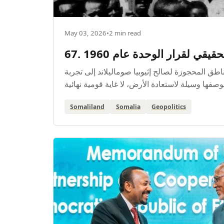
May 03, 2026
•
2 min read
67. قي لقرار الوحدة عام 1960
طق المحجوزة لصالح إثيوبيا صوماليلاند إلى تجربة
Somaliland
Somalia
Geopolitics