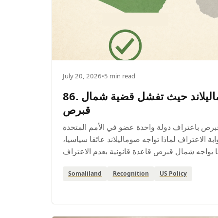
July 20, 2026
•
5 min read
86. لماذا تنجح قضية صوماليلاند حيث تفشل قضية شمال
قبرص
رص باعتراف دولة واحدة عضو في الأمم المتحدة
ابة الاعتراف لماذا تواجه صوماليلاند عائقا سياسيا
Somaliland
Recognition
US Policy