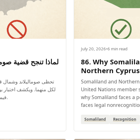
July 20, 2026
•
6 min read
86. Why Somalil
Northern Cyprus
تحظى صوماليلاند وشمال قب
Somaliland and Northern
لكل منهما. ويكشف اختبار بو،
United Nations member s
فيما يواجه شمال قبرص قاعدة قانونية بعدم الاعتراف.
why Somaliland faces a po
faces legal nonrecognitio
Somaliland
Recognition