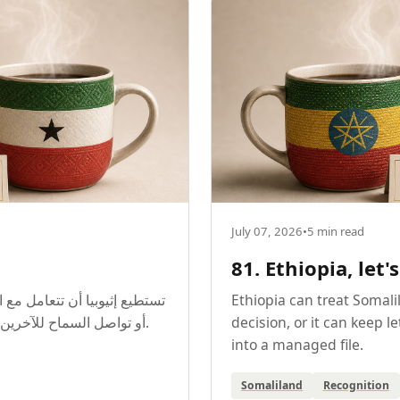
July 07, 2026
•
5 min read
81. Ethiopia, let's
تستطيع إثيوبيا أن تتعامل مع،
Ethiopia can treat Somali
أو تواصل السماح للآخرين بتحويل مصلحتها الوطنية إلى ملف يدار من الخارج.
decision, or it can keep le
into a managed file.
Somaliland
Recognition