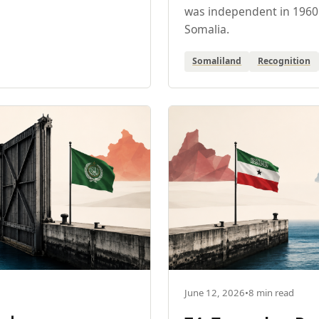
was independent in 1960 
Somalia.
Somaliland
Recognition
June 12, 2026
•
8 min read