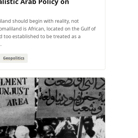
listic Arab Policy on
land should begin with reality, not
maliland is African, located on the Gulf of
nd too established to be treated as a
.
Geopolitics