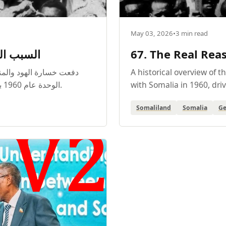
May 03, 2026
•
3 min read
السبب الحقي
67. The Real Rea
دفعت خسارة الهود والمنا
A historical overview of 
الوحدة عام 1960 بوصفها وسيلة لاستعادة الأرض، لا غاية قومية نهائية.
with Somalia in 1960, driv
Somaliland
Somalia
Ge