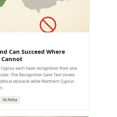
and Can Succeed Where
 Cannot
 Cyprus each have recognition from one
tate. The Recognition Gate Test shows
litical obstacle while Northern Cyprus
n.
US Policy