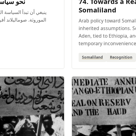
نحو سياسة 
74. Towards a Rea
Somaliland
ينبغي أن تبدأ السياسة ال
الموروثة. صوماليلاند أفر
Arab policy toward Somali
inherited assumptions. So
Aden, tied to Ethiopia, a
temporary inconvenience
Somaliland
Recognition