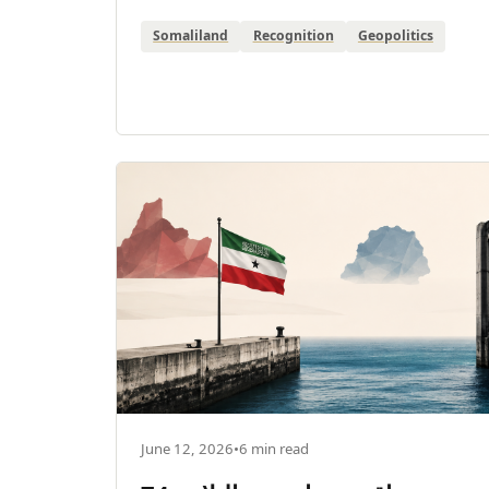
Somaliland
Recognition
Geopolitics
June 12, 2026
•
6 min read