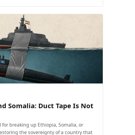
nd Somalia: Duct Tape Is Not
 for breaking up Ethiopia, Somalia, or
 restoring the sovereignty of a country that