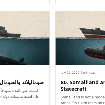
July 06, 2026
•
2 min read
صوماليلاند والصومال، ل
80. Somaliland a
Statecraft
ليست صوماليلاند نموذجاً ل
Somaliland is not a model
Africa. Its claim rests on