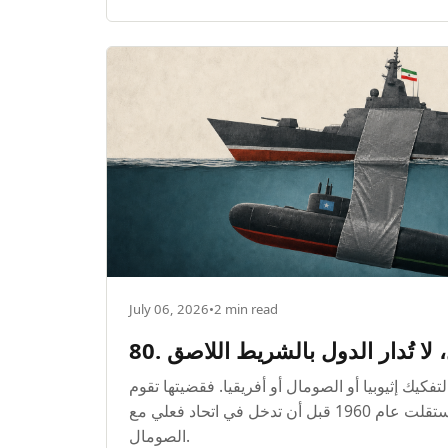
July 06, 2026
•
2 min read
80. ا تُدار الدول بالشريط اللاصق
تفكيك إثيوبيا أو الصومال أو أفريقيا. فقضيتها تقوم
على استعادة سيادة دولة استقلت عام 1960 قبل أن تدخل في اتحاد فعلي مع
الصومال.