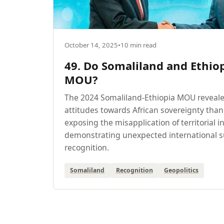
October 14, 2025
•
10 min read
49. Do Somaliland and Ethio
MOU?
The 2024 Somaliland-Ethiopia MOU reveal
attitudes towards African sovereignty than 
exposing the misapplication of territorial in
demonstrating unexpected international s
recognition.
Somaliland
Recognition
Geopolitics