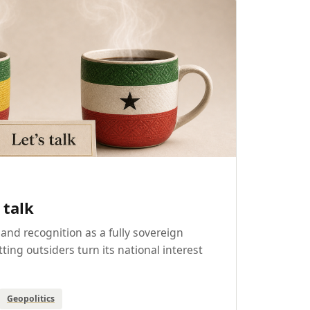
 talk
land recognition as a fully sovereign
tting outsiders turn its national interest
Geopolitics